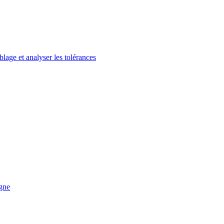
lage et analyser les tolérances
igne