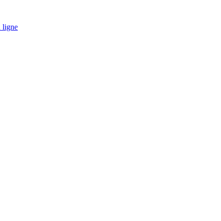
 ligne
tion