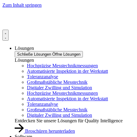
Zum Inhalt springen
Lösungen
Schließe Lösungen
Öffne Lösungen
Lösungen
Hochpräzise Messtechnikmessungen
Automatisierte Inspektion in der Werkstatt
Toleranzanalyse
Großmaßstäbliche Messtechnik
Digitaler Zwilling und Simulation
Hochpräzise Messtechnikmessungen
Automatisierte Inspektion in der Werkstatt
Toleranzanalyse
Großmaßstäbliche Messtechnik
Digitaler Zwilling und Simulation
Entdecken Sie unsere Lösungen für Quality Intelligence
Broschüren herunterladen
Software