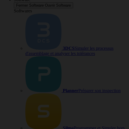
Fermer Software
Ouvrir Software
Softwares
3DCS
Simuler les processus
d'assemblage et analyser les tolérances
Planner
Préparer son inspection
Silma
Programmer et Simuler hors