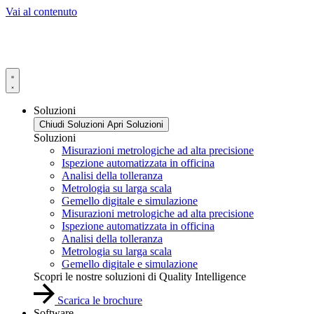
Vai al contenuto
Soluzioni
Chiudi Soluzioni
Apri Soluzioni
Soluzioni
Misurazioni metrologiche ad alta precisione
Ispezione automatizzata in officina
Analisi della tolleranza
Metrologia su larga scala
Gemello digitale e simulazione
Misurazioni metrologiche ad alta precisione
Ispezione automatizzata in officina
Analisi della tolleranza
Metrologia su larga scala
Gemello digitale e simulazione
Scopri le nostre soluzioni di Quality Intelligence
Scarica le brochure
Software