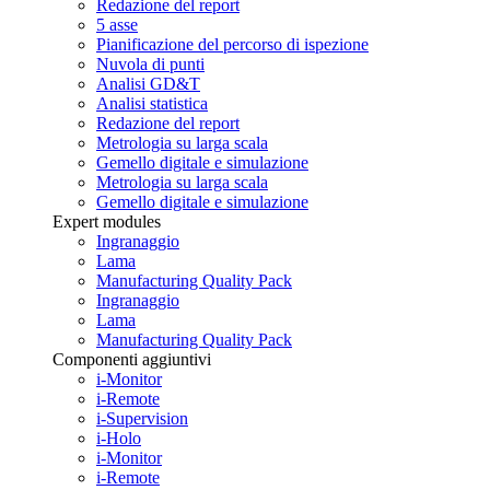
Redazione del report
5 asse
Pianificazione del percorso di ispezione
Nuvola di punti
Analisi GD&T
Analisi statistica
Redazione del report
Metrologia su larga scala
Gemello digitale e simulazione
Metrologia su larga scala
Gemello digitale e simulazione
Expert modules
Ingranaggio
Lama
Manufacturing Quality Pack
Ingranaggio
Lama
Manufacturing Quality Pack
Componenti aggiuntivi
i-Monitor
i-Remote
i-Supervision
i-Holo
i-Monitor
i-Remote