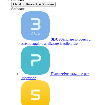
Chiudi Software
Apri Software
Software
3DCS
Simulare iprocessi di
assemblaggio e analizzare le tolleranze
Planner
Preparazione per
l'ispezione