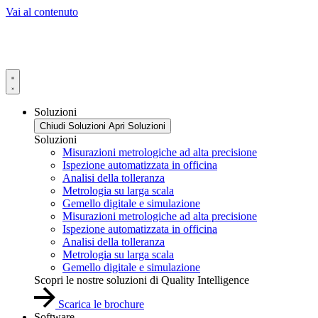
Vai al contenuto
Soluzioni
Chiudi Soluzioni
Apri Soluzioni
Soluzioni
Misurazioni metrologiche ad alta precisione
Ispezione automatizzata in officina
Analisi della tolleranza
Metrologia su larga scala
Gemello digitale e simulazione
Misurazioni metrologiche ad alta precisione
Ispezione automatizzata in officina
Analisi della tolleranza
Metrologia su larga scala
Gemello digitale e simulazione
Scopri le nostre soluzioni di Quality Intelligence
Scarica le brochure
Software