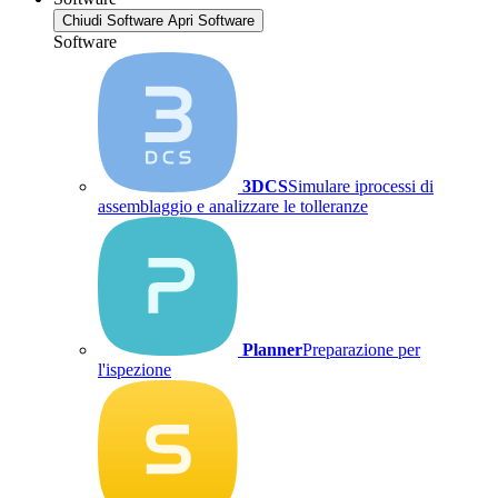
Chiudi Software
Apri Software
Software
3DCS
Simulare iprocessi di
assemblaggio e analizzare le tolleranze
Planner
Preparazione per
l'ispezione