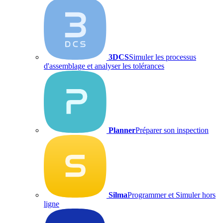
3DCS
Simuler les processus
d'assemblage et analyser les tolérances
Planner
Préparer son inspection
Silma
Programmer et Simuler hors
ligne