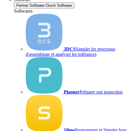
Fermer Software
Ouvrir Software
Softwares
3DCS
Simuler les processus
d'assemblage et analyser les tolérances
Planner
Préparer son inspection
Silma
Programmer et Simuler hors