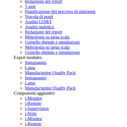
Redazione del report
5 asse
Pianificazione del percorso di ispezione
Nuvola di punti
Analisi GD&T
Analisi statistica
Redazione del report
Metrologia su larga scala
Gemello digitale e simulazione
Metrologia su larga scala
Gemello digitale e simulazione
Expert modules
Ingranaggio
Lama
Manufacturing Quality Pack
Ingranaggio
Lama
Manufacturing Quality Pack
Componenti aggiuntivi
i-Monitor
i-Remote
i-Supervision
i-Holo
i-Monitor
i-Remote