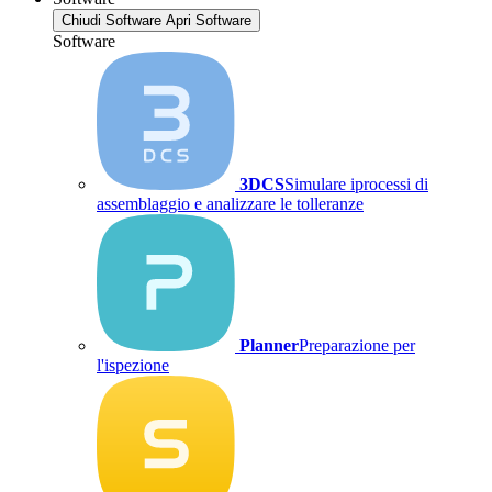
Chiudi Software
Apri Software
Software
3DCS
Simulare iprocessi di
assemblaggio e analizzare le tolleranze
Planner
Preparazione per
l'ispezione