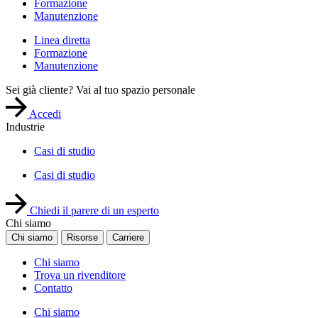
Formazione
Manutenzione
Linea diretta
Formazione
Manutenzione
Sei già cliente? Vai al tuo spazio personale
Accedi
Industrie
Casi di studio
Casi di studio
Chiedi il parere di un esperto
Chi siamo
Chi siamo
Risorse
Carriere
Chi siamo
Trova un rivenditore
Contatto
Chi siamo