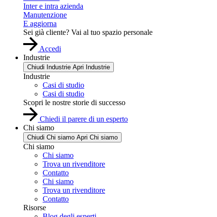
Inter e intra azienda
Manutenzione
E aggiorna
Sei già cliente? Vai al tuo spazio personale
Accedi
Industrie
Chiudi Industrie
Apri Industrie
Industrie
Casi di studio
Casi di studio
Scopri le nostre storie di successo
Chiedi il parere di un esperto
Chi siamo
Chiudi Chi siamo
Apri Chi siamo
Chi siamo
Chi siamo
Trova un rivenditore
Contatto
Chi siamo
Trova un rivenditore
Contatto
Risorse
Blog degli esperti