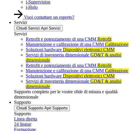
i-Supervision
i-Holo
Vuoi contattare un esperto?
Servizi
Chiudi Servizi
Apri Servizi
Servizi
Retrofit e potenziamento di una CMM
Retrofit
Manutenzione e calibrazione di una CMM
Calibrazione
Soluzioni hardware
Dispositivi elettronici CMM
Servizi di ingegneria dimensionale
GD&T & analisi
dimensionale
Retrofit e potenziamento di una CMM
Retrofit
Manutenzione e calibrazione di una CMM
Calibrazione
Soluzioni hardware
Dispositivi elettronici CMM
Servizi di ingegneria dimensionale
GD&T & analisi
dimensionale
Supporto completo per le vostre sfide di misura e qualità
dimensionale
Supporto
Chiudi Supporto
Apri Supporto
Supporto
Linea diretta
24 lingue
Formazione