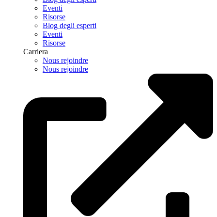
Eventi
Risorse
Blog degli esperti
Eventi
Risorse
Carriera
Nous rejoindre
Nous rejoindre