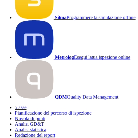
Silma
Programmere la simulazione offline
Metrolog
Esegui latua ispezione online
QDM
Quality Data Management
5 asse
Pianificazione del percorso di ispezione
Nuvola di punti
Analisi GD&T
Analisi statistica
Redazione del report