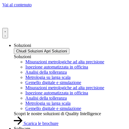
Vai al contenuto
Soluzioni
Chiudi Soluzioni
Apri Soluzioni
Soluzioni
Misurazioni metrologiche ad alta precisione
Ispezione automatizzata in officina
Analisi della tolleranza
Metrologia su larga scala
Gemello digitale e simulazione
Misurazioni metrologiche ad alta precisione
Ispezione automatizzata in officina
Analisi della tolleranza
Metrologia su larga scala
Gemello digitale e simulazione
Scopri le nostre soluzioni di Quality Intelligence
Scarica le brochure
Software