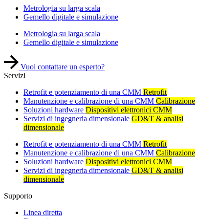
Metrologia su larga scala
Gemello digitale e simulazione
Metrologia su larga scala
Gemello digitale e simulazione
Vuoi contattare un esperto?
Servizi
Retrofit e potenziamento di una CMM
Retrofit
Manutenzione e calibrazione di una CMM
Calibrazione
Soluzioni hardware
Dispositivi elettronici CMM
Servizi di ingegneria dimensionale
GD&T & analisi
dimensionale
Retrofit e potenziamento di una CMM
Retrofit
Manutenzione e calibrazione di una CMM
Calibrazione
Soluzioni hardware
Dispositivi elettronici CMM
Servizi di ingegneria dimensionale
GD&T & analisi
dimensionale
Supporto
Linea diretta