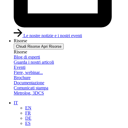
Le nostre notizie e i nostri eventi
Risorse
Chiudi Risorse
Apri Risorse
Risorse
Blog di esperti
Guarda i nostri articoli
Eventi
Fiere, webinar...
Brochure
Documentazione
Comunicati stampa
Metrolog, 3DCS
IT
EN
FR
DE
ES