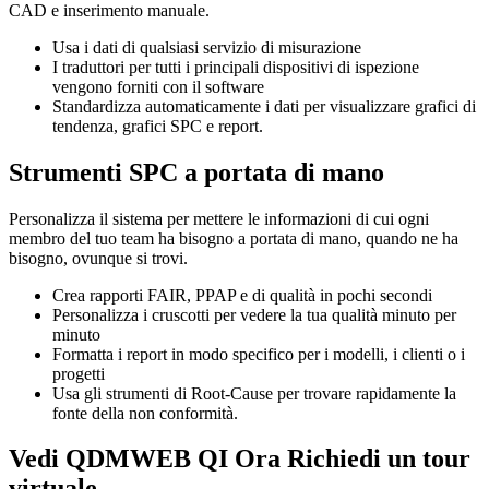
CAD e inserimento manuale.
Usa i dati di qualsiasi servizio di misurazione
I traduttori per tutti i principali dispositivi di ispezione
vengono forniti con il software
Standardizza automaticamente i dati per visualizzare grafici di
tendenza, grafici SPC e report.
Strumenti SPC a portata di mano
Personalizza il sistema per mettere le informazioni di cui ogni
membro del tuo team ha bisogno a portata di mano, quando ne ha
bisogno, ovunque si trovi.
Crea rapporti FAIR, PPAP e di qualità in pochi secondi
Personalizza i cruscotti per vedere la tua qualità minuto per
minuto
Formatta i report in modo specifico per i modelli, i clienti o i
progetti
Usa gli strumenti di Root-Cause per trovare rapidamente la
fonte della non conformità.
Vedi QDMWEB QI Ora Richiedi un tour
virtuale