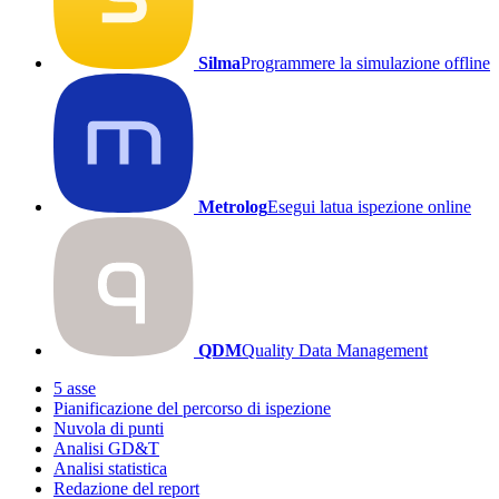
Silma
Programmere la simulazione offline
Metrolog
Esegui latua ispezione online
QDM
Quality Data Management
5 asse
Pianificazione del percorso di ispezione
Nuvola di punti
Analisi GD&T
Analisi statistica
Redazione del report