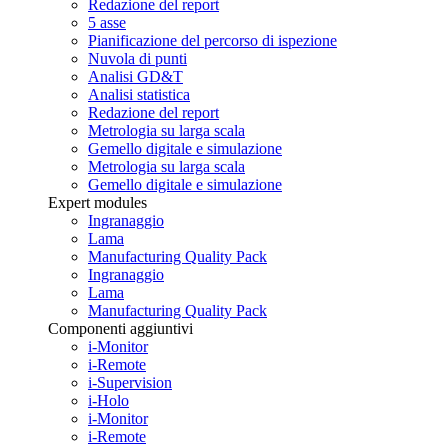
Redazione del report
5 asse
Pianificazione del percorso di ispezione
Nuvola di punti
Analisi GD&T
Analisi statistica
Redazione del report
Metrologia su larga scala
Gemello digitale e simulazione
Metrologia su larga scala
Gemello digitale e simulazione
Expert modules
Ingranaggio
Lama
Manufacturing Quality Pack
Ingranaggio
Lama
Manufacturing Quality Pack
Componenti aggiuntivi
i-Monitor
i-Remote
i-Supervision
i-Holo
i-Monitor
i-Remote