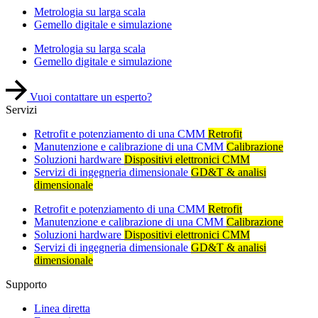
Metrologia su larga scala
Gemello digitale e simulazione
Metrologia su larga scala
Gemello digitale e simulazione
Vuoi contattare un esperto?
Servizi
Retrofit e potenziamento di una CMM
Retrofit
Manutenzione e calibrazione di una CMM
Calibrazione
Soluzioni hardware
Dispositivi elettronici CMM
Servizi di ingegneria dimensionale
GD&T & analisi
dimensionale
Retrofit e potenziamento di una CMM
Retrofit
Manutenzione e calibrazione di una CMM
Calibrazione
Soluzioni hardware
Dispositivi elettronici CMM
Servizi di ingegneria dimensionale
GD&T & analisi
dimensionale
Supporto
Linea diretta