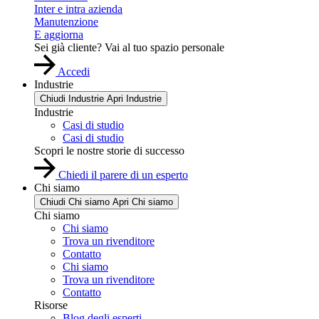
Inter e intra azienda
Manutenzione
E aggiorna
Sei già cliente? Vai al tuo spazio personale
Accedi
Industrie
Chiudi Industrie
Apri Industrie
Industrie
Casi di studio
Casi di studio
Scopri le nostre storie di successo
Chiedi il parere di un esperto
Chi siamo
Chiudi Chi siamo
Apri Chi siamo
Chi siamo
Chi siamo
Trova un rivenditore
Contatto
Chi siamo
Trova un rivenditore
Contatto
Risorse
Blog degli esperti