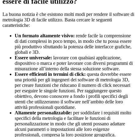
essere di facile utilizzo?
La buona notizia è che esistono molti modi per rendere il software di
metrologia 3D di facile utilizzo. Basta cercare le seguenti
caratteristiche:
Un formato altamente visivo:
rende facile la comprensione
di dati complessi in poco tempo, in modo che tu possa essere
più produttivo sfruttando la potenza delle interfacce grafiche,
globali e 3D.
Essere universale:
lavorare con qualsiasi applicazione,
dispositivo o marca e poter lavorare con diversi programmi di
misurazione all’interno della stessa soluzione software.
Essere efficienti in termini di click:
questa dovrebbe essere
una priorità per gli ingegneri dei software di metrologia 3D,
per creare funzioni che riducano il numero di click necessari
per eseguire le singole funzioni. Per raggiungere questo
obiettivo, devono conoscere a fondo i profili specifici degli
utenti che utilizzeranno il software nell’ambito delle loro
attività professionali quotidiane.
Altamente personalizzabile:
per soddisfare i requisiti molto
specifici della metrologia e facilitare le funzioni di
personalizzazione in modo che gli utenti possano adattare
alcuni parametri o impostazioni alle loro esigenze
professionali, compresa la loro posizione geografica.