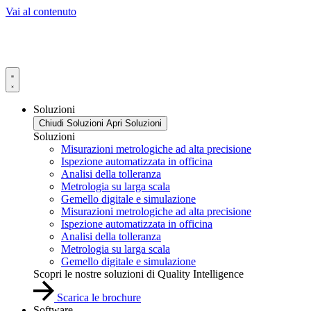
Vai al contenuto
Soluzioni
Chiudi Soluzioni
Apri Soluzioni
Soluzioni
Misurazioni metrologiche ad alta precisione
Ispezione automatizzata in officina
Analisi della tolleranza
Metrologia su larga scala
Gemello digitale e simulazione
Misurazioni metrologiche ad alta precisione
Ispezione automatizzata in officina
Analisi della tolleranza
Metrologia su larga scala
Gemello digitale e simulazione
Scopri le nostre soluzioni di Quality Intelligence
Scarica le brochure
Software