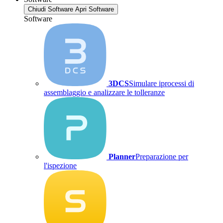
Chiudi Software
Apri Software
Software
3DCS
Simulare iprocessi di
assemblaggio e analizzare le tolleranze
Planner
Preparazione per
l'ispezione