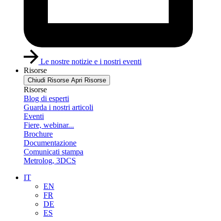
Le nostre notizie e i nostri eventi
Risorse
Chiudi Risorse
Apri Risorse
Risorse
Blog di esperti
Guarda i nostri articoli
Eventi
Fiere, webinar...
Brochure
Documentazione
Comunicati stampa
Metrolog, 3DCS
IT
EN
FR
DE
ES