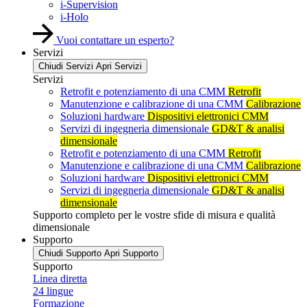
i-Supervision
i-Holo
Vuoi contattare un esperto?
Servizi
Chiudi Servizi
Apri Servizi
Servizi
Retrofit e potenziamento di una CMM
Retrofit
Manutenzione e calibrazione di una CMM
Calibrazione
Soluzioni hardware
Dispositivi elettronici CMM
Servizi di ingegneria dimensionale
GD&T & analisi
dimensionale
Retrofit e potenziamento di una CMM
Retrofit
Manutenzione e calibrazione di una CMM
Calibrazione
Soluzioni hardware
Dispositivi elettronici CMM
Servizi di ingegneria dimensionale
GD&T & analisi
dimensionale
Supporto completo per le vostre sfide di misura e qualità
dimensionale
Supporto
Chiudi Supporto
Apri Supporto
Supporto
Linea diretta
24 lingue
Formazione