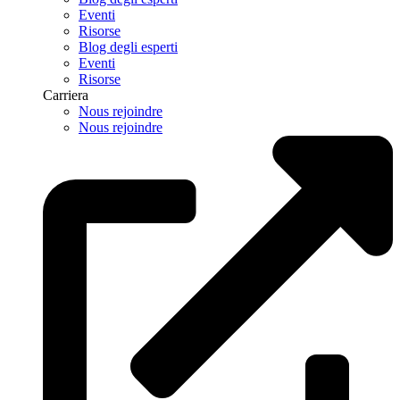
Eventi
Risorse
Blog degli esperti
Eventi
Risorse
Carriera
Nous rejoindre
Nous rejoindre