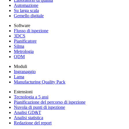
Laboratorio di qualità
Automazione
Su larga scala
Gemello digitale
Software
Flusso di ispezione
3DCS
Pianificatore
Silma
Metrologia
QDM
Moduli
Ingranaggio
Lama
Manufacturing Quality Pack
Estensioni
Tecnologia a 5 assi
Pianificazione del percorso di ispezione
Nuvola di punti di ispezione
Analisi GD&T
Analisi statistica
Redazione del report