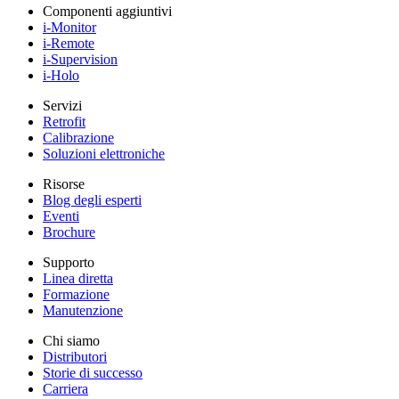
Componenti aggiuntivi
i-Monitor
i-Remote
i-Supervision
i-Holo
Servizi
Retrofit
Calibrazione
Soluzioni elettroniche
Risorse
Blog degli esperti
Eventi
Brochure
Supporto
Linea diretta
Formazione
Manutenzione
Chi siamo
Distributori
Storie di successo
Carriera