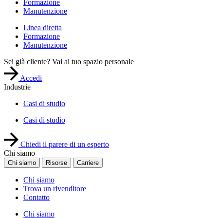
Formazione
Manutenzione
Linea diretta
Formazione
Manutenzione
Sei già cliente? Vai al tuo spazio personale
Accedi
Industrie
Casi di studio
Casi di studio
Chiedi il parere di un esperto
Chi siamo
Chi siamo
Risorse
Carriere
Chi siamo
Trova un rivenditore
Contatto
Chi siamo