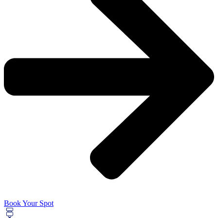
Book Your Spot