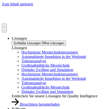
Zum Inhalt springen
Lösungen
Schließe Lösungen
Öffne Lösungen
Lösungen
Hochpräzise Messtechnikmessungen
Automatisierte Inspektion in der Werkstatt
Toleranzanalyse
Großmaßstäbliche Messtechnik
Digitaler Zwilling und Simulation
Hochpräzise Messtechnikmessungen
Automatisierte Inspektion in der Werkstatt
Toleranzanalyse
Großmaßstäbliche Messtechnik
Digitaler Zwilling und Simulation
Entdecken Sie unsere Lösungen für Quality Intelligence
Broschüren herunterladen
Software