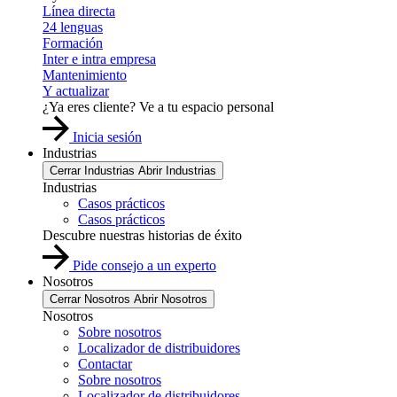
Línea directa
24 lenguas
Formación
Inter e intra empresa
Mantenimiento
Y actualizar
¿Ya eres cliente? Ve a tu espacio personal
Inicia sesión
Industrias
Cerrar Industrias
Abrir Industrias
Industrias
Casos prácticos
Casos prácticos
Descubre nuestras historias de éxito
Pide consejo a un experto
Nosotros
Cerrar Nosotros
Abrir Nosotros
Nosotros
Sobre nosotros
Localizador de distribuidores
Contactar
Sobre nosotros
Localizador de distribuidores