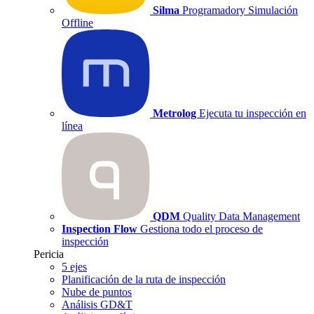
Silma
Programadory Simulación
Offline
Metrolog
Ejecuta tu inspección en
línea
QDM
Quality Data Management
Inspection Flow
Gestiona todo el proceso de
inspección
Pericia
5 ejes
Planificación de la ruta de inspección
Nube de puntos
Análisis GD&T