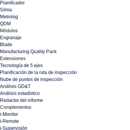
Planificador
Silma
Metrolog
QDM
Módulos
Engranaje
Blade
Manufacturing Quality Pack
Extensiones
Tecnología de 5 ejes
Planificación de la ruta de inspección
Nube de puntos de inspección
Análisis GD&T
Análisis estadístico
Redactor del informe
Complementos
i-Monitor
i-Remote
i-Supervisión