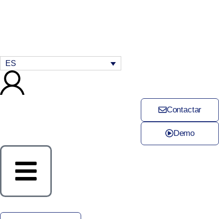
ES
Contactar
Demo